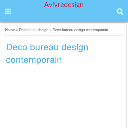
Skip
to
content
Home
»
Décoration design
»
Deco bureau design contemporain
Deco bureau design
contemporain