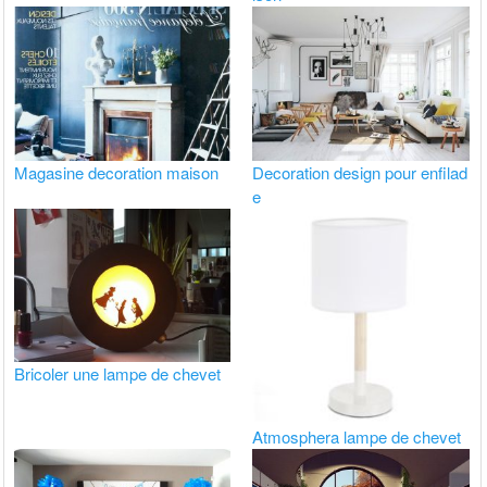
Magasine decoration maison
Decoration design pour enfilad
e
Bricoler une lampe de chevet
Atmosphera lampe de chevet