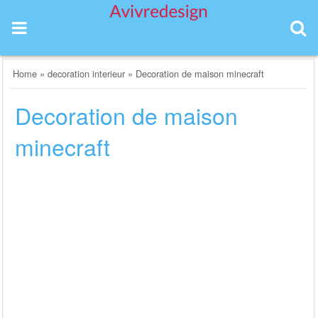
Skip
to
content
Home
»
decoration interieur
»
Decoration de maison minecraft
Decoration de maison
minecraft