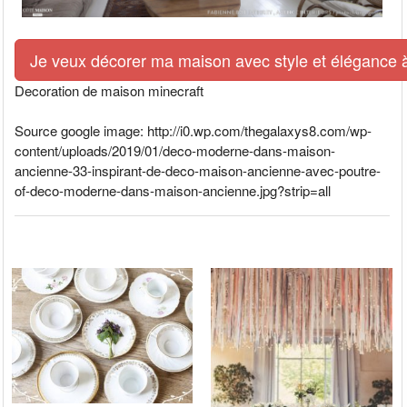
Je veux décorer ma maison avec style et élégance à 
Decoration de maison minecraft
Source google image: http://i0.wp.com/thegalaxys8.com/wp-
content/uploads/2019/01/deco-moderne-dans-maison-
ancienne-33-inspirant-de-deco-maison-ancienne-avec-poutre-
of-deco-moderne-dans-maison-ancienne.jpg?strip=all