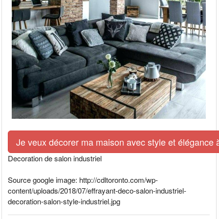
Je veux décorer ma maison avec style et élégance à 
Decoration de salon industriel
Source google image: http://cdltoronto.com/wp-
content/uploads/2018/07/effrayant-deco-salon-industriel-
decoration-salon-style-industriel.jpg