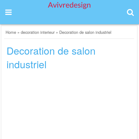
Skip
to
content
Home
»
decoration interieur
»
Decoration de salon industriel
Decoration de salon
industriel