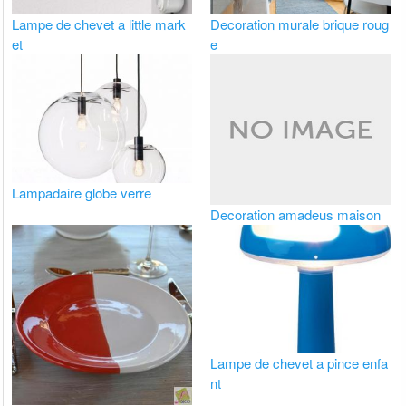
Lampe de chevet a little mark
Decoration murale brique roug
et
e
Lampadaire globe verre
Decoration amadeus maison
Lampe de chevet a pince enfa
nt