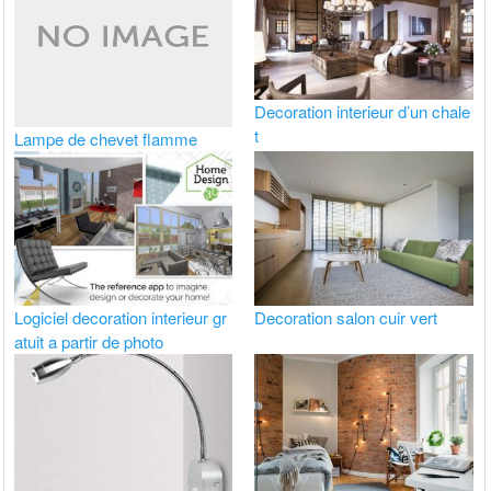
Decoration interieur d’un chale
t
Lampe de chevet flamme
Logiciel decoration interieur gr
Decoration salon cuir vert
atuit a partir de photo