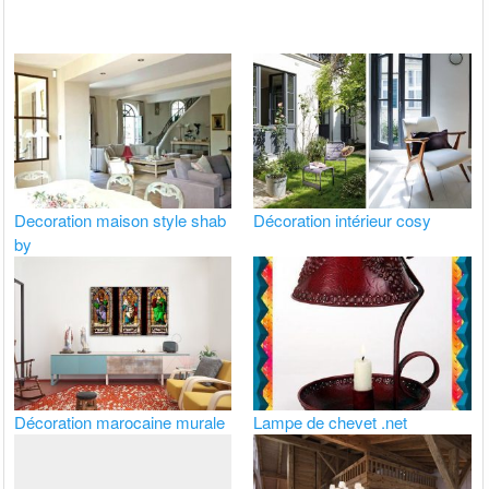
Decoration maison style shab
Décoration intérieur cosy
by
Décoration marocaine murale
Lampe de chevet .net