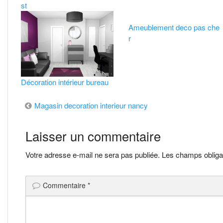
st
Ameublement deco pas che
r
Décoration intérieur bureau
Navigation
Magasin decoration interieur nancy
de
Laisser un commentaire
l’article
Votre adresse e-mail ne sera pas publiée.
Les champs obliga
Commentaire
*