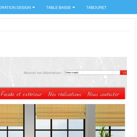
ORATION DESIGN
TABLE BASSE
TABOURET