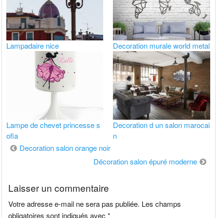
Lampadaire nice
Decoration murale world metal
Lampe de chevet princesse s
Decoration d un salon marocai
ofia
n
Navigation
Decoration salon orange noir
de
Décoration salon épuré moderne
l’article
Laisser un commentaire
Votre adresse e-mail ne sera pas publiée.
Les champs
obligatoires sont indiqués avec
*