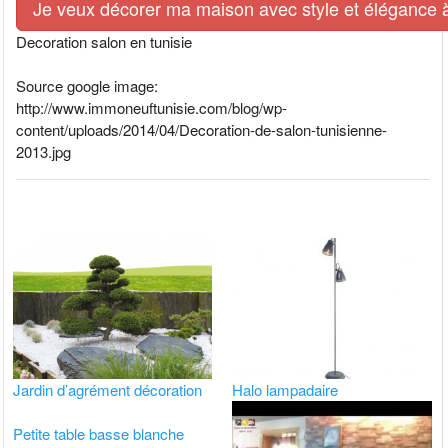
Je veux décorer ma maison avec style et élégance à 
Decoration salon en tunisie
Source google image:
http://www.immoneuftunisie.com/blog/wp-
content/uploads/2014/04/Decoration-de-salon-tunisienne-
2013.jpg
Jardin d’agrément décoration
Halo lampadaire
Petite table basse blanche