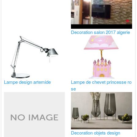
Decoration salon 2017 algerie
Lampe design artemide
Lampe de chevet princesse ro
se
Decoration objets design