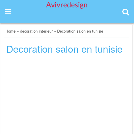
Skip
to
content
Home
»
decoration interieur
»
Decoration salon en tunisie
Decoration salon en tunisie