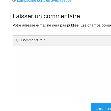
Navigation
Lampadaire sur pied avec liseuse
de
Laisser un commentaire
l’article
Votre adresse e-mail ne sera pas publiée.
Les champs obliga
Commentaire
*