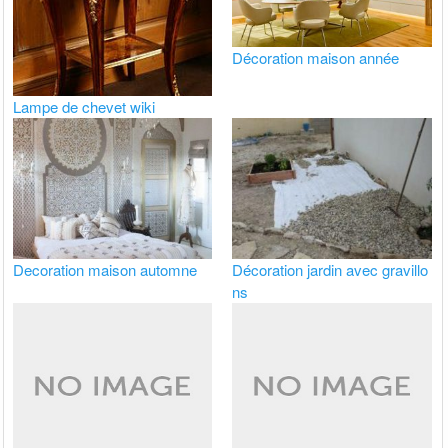
Décoration maison année
Lampe de chevet wiki
Decoration maison automne
Décoration jardin avec gravillo
ns