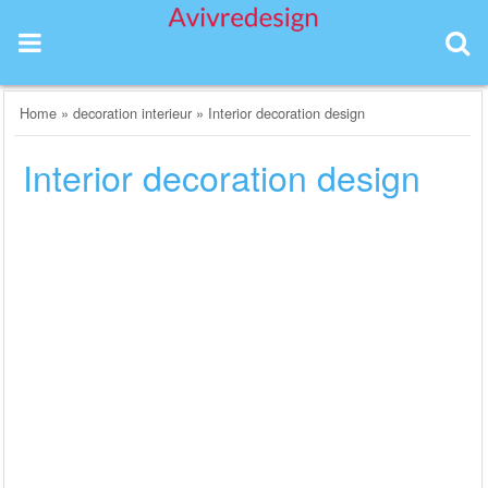
Skip
to
content
Home
»
decoration interieur
»
Interior decoration design
Interior decoration design