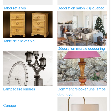
Tabouret à vis
Decoration salon kijiji quebec
Table de chevet pin
Décoration murale cocooning
Lampadaire londres
Comment relooker une lampe
de chevet
Canapé