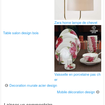
Zara home lampe de chevet
Table salon design bois
Vaisselle en porcelaine pas ch
er
Navigation
Decoration murale acier design
de
Mobile décoration design
l’article
Laisser un commentaire