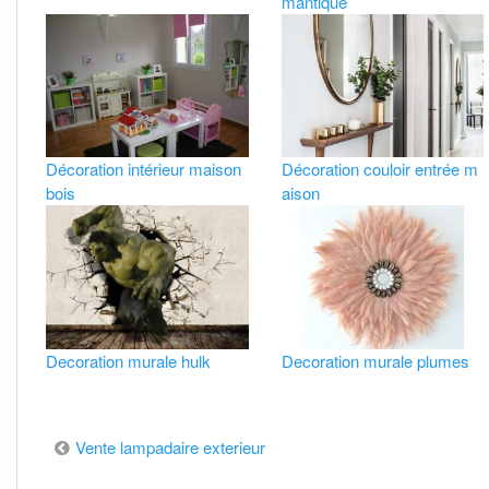
mantique
Décoration intérieur maison
Décoration couloir entrée m
bois
aison
Decoration murale hulk
Decoration murale plumes
Navigation
Vente lampadaire exterieur