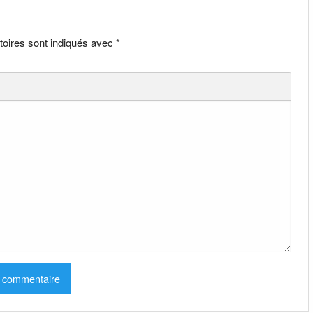
toires sont indiqués avec
*