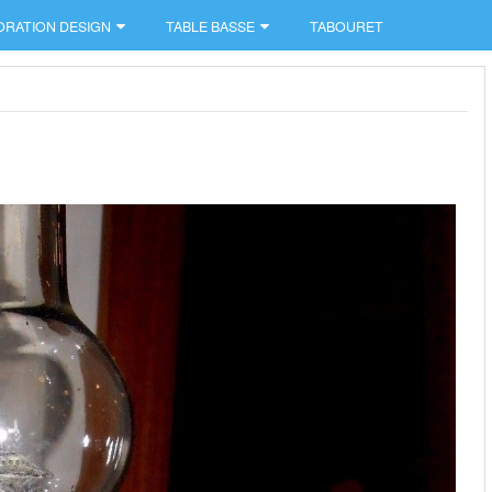
ORATION DESIGN
TABLE BASSE
TABOURET