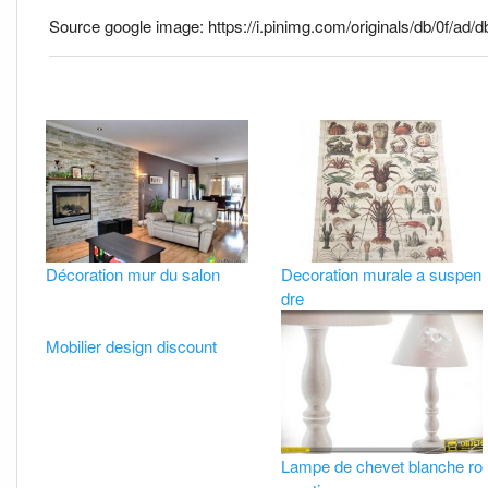
Source google image: https://i.pinimg.com/originals/db/0f/a
Décoration mur du salon
Decoration murale a suspen
dre
Mobilier design discount
Lampe de chevet blanche ro