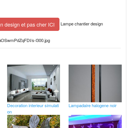
Lampe chantier design
n design et pas cher ICI
AAOSwmPdZqFDI/s-l300.jpg
Decoration interieur simulati
Lampadaire halogene noir
on