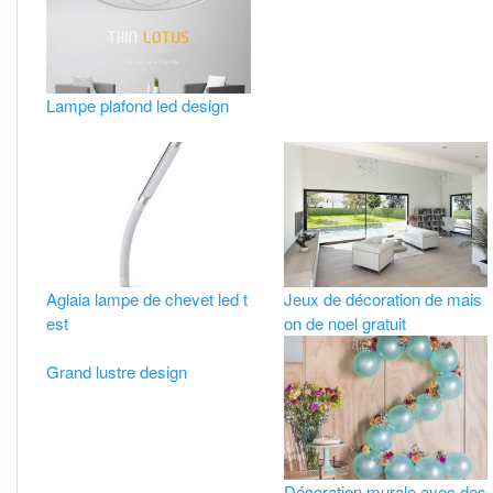
Lampe plafond led design
Aglaia lampe de chevet led t
Jeux de décoration de mais
est
on de noel gratuit
Grand lustre design
Décoration murale avec des