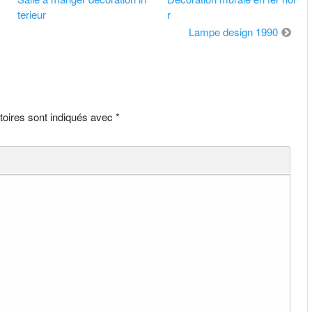
terieur
r
Lampe design 1990
toires sont indiqués avec
*