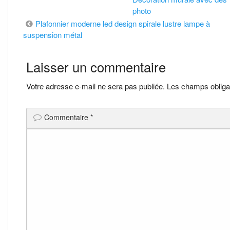
photo
Navigation
Plafonnier moderne led design spirale lustre lampe à
suspension métal
de
Laisser un commentaire
l’article
Votre adresse e-mail ne sera pas publiée.
Les champs obliga
Commentaire
*