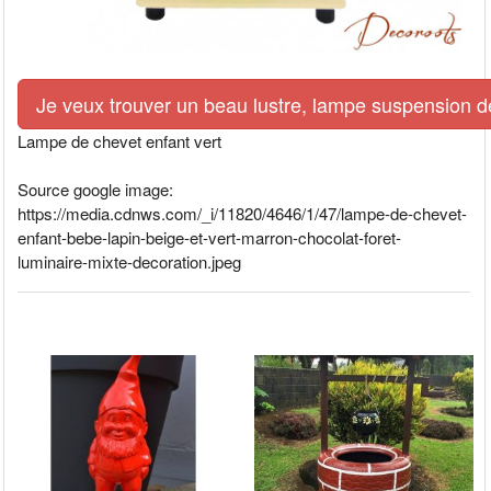
Je veux trouver un beau lustre, lampe suspension de
Lampe de chevet enfant vert
Source google image:
https://media.cdnws.com/_i/11820/4646/1/47/lampe-de-chevet-
enfant-bebe-lapin-beige-et-vert-marron-chocolat-foret-
luminaire-mixte-decoration.jpeg