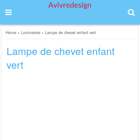
Skip
to
content
Home
»
Luminaires
»
Lampe de chevet enfant vert
Lampe de chevet enfant
vert