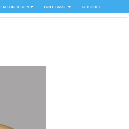
ORATION DESIGN
TABLE BASSE
TABOURET
n