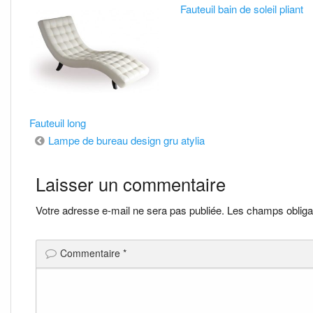
Fauteuil bain de soleil pliant
Fauteuil long
Navigation
Lampe de bureau design gru atylia
de
Laisser un commentaire
l’article
Votre adresse e-mail ne sera pas publiée.
Les champs obliga
Commentaire
*