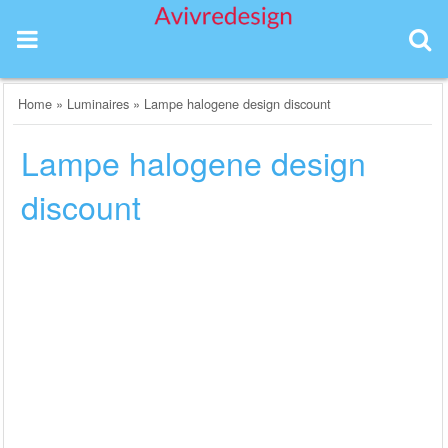
Skip
to
content
Home
»
Luminaires
»
Lampe halogene design discount
Lampe halogene design
discount