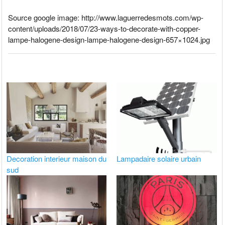
Source google image: http://www.laguerredesmots.com/wp-
content/uploads/2018/07/23-ways-to-decorate-with-copper-
lampe-halogene-design-lampe-halogene-design-657×1024.jpg
Decoration interieur maison du
Lampadaire solaire urbain
sud