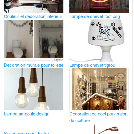
Couleur et decoration interieur
Lampe de chevet foot psg
Decoration murale pour toilette
Lampe de chevet tigrou
Lampe ampoule design
Decoration de noel pour salon
de coiffure
Suspension pour lustre