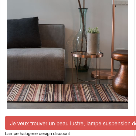
Je veux trouver un beau lustre, lampe suspension de
Lampe halogene design discount