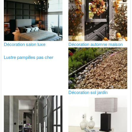
Décoration salon luxe
Décoration automne maison
Lustre pampilles pas cher
Décoration sol jardin