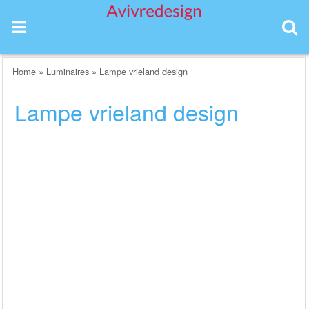
Skip
to
content
Home
»
Luminaires
»
Lampe vrieland design
Lampe vrieland design