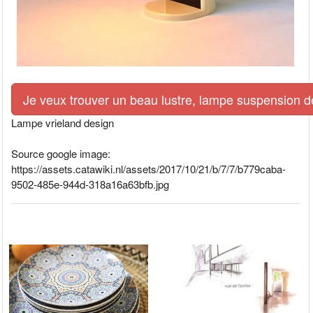
Je veux trouver un beau lustre, lampe suspension de
Lampe vrieland design
Source google image:
https://assets.catawiki.nl/assets/2017/10/21/b/7/7/b779caba-
9502-485e-944d-318a16a63bfb.jpg